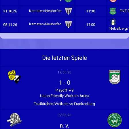
Kematen/Neuhofen
FNZ E
31.10.26
11:30
Kematen/Neuhofen
08.11.26
14:00
Nebelberg/
Die letzten Spiele
12.06.26
1
-
0
Playoff 7-9
Union Friendly Workers Arena
Taufkirchen/Weibern vs Frankenburg
07.06.26
n. v.