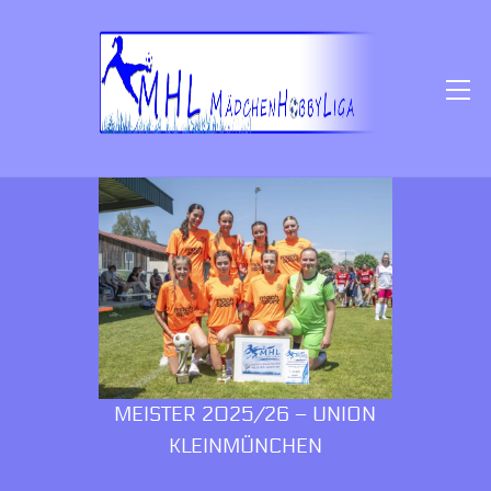
SKIP
TO
CONTENT
M
MEISTER 2025/26 – UNION
KLEINMÜNCHEN