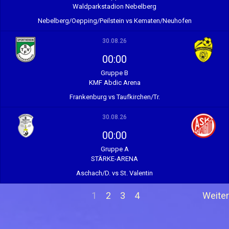
Waldparkstadion Nebelberg
Nebelberg/Oepping/Peilstein vs Kematen/Neuhofen
30.08.26
00:00
Gruppe B
KMF Abdic Arena
Frankenburg vs Taufkirchen/Tr.
30.08.26
00:00
Gruppe A
STÄRKE-ARENA
Aschach/D. vs St. Valentin
1
2
3
4
Weiter