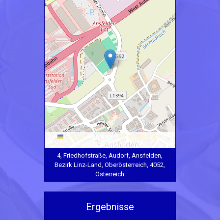
Leaflet
|
Map data ©
OpenStreetMap
contributors
4, Friedhofstraße, Audorf, Ansfelden,
Bezirk Linz-Land, Oberösterreich, 4052,
Österreich
Ergebnisse