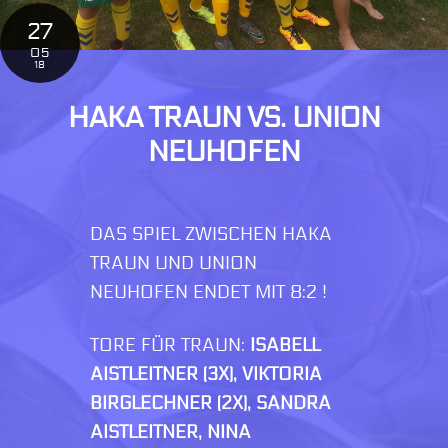
27
05
18
HAKA TRAUN VS. UNION
NEUHOFEN
DAS SPIEL ZWISCHEN HAKA
TRAUN UND UNION
NEUHOFEN ENDET MIT 8:2 !
TORE FÜR TRAUN:
ISABELL
AISTLEITNER (3X), VIKTORIA
BIRGLECHNER (2X), SANDRA
AISTLEITNER, NINA