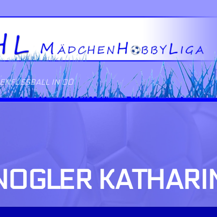
NFUSSBALL IN OÖ
NOGLER KATHARI