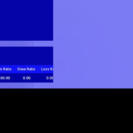
n Ratio
Draw Ratio
Loss Ratio
100.00
0.00
0.00