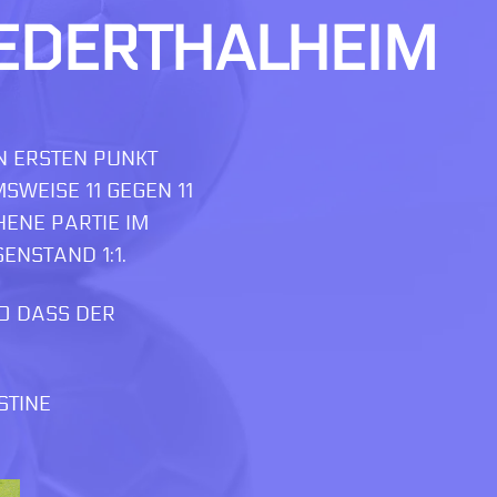
IEDERTHALHEIM
N ERSTEN PUNKT
WEISE 11 GEGEN 11
NE PARTIE IM E
NSTAND 1:1.
SO DASS DER
STINE