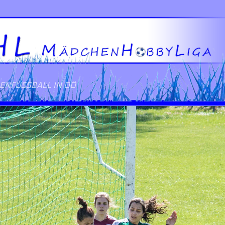
NFUSSBALL IN OÖ