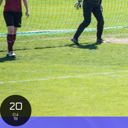
20
04
19